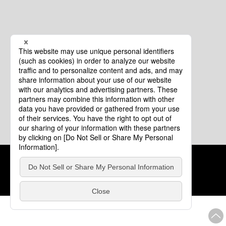
クッキーポリシー
このサイトについて
COPYRIGHT © Tourism of ALL JAPAN x TOKYO ALL RIGHTS
RESERVED.
update: 2026年8月4日