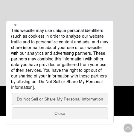
クッキーポリシー
このサイトについて
COPYRIGHT © Tourism of ALL JAPAN x TOKYO ALL RIGHTS
RESERVED.
update: 2026年8月4日