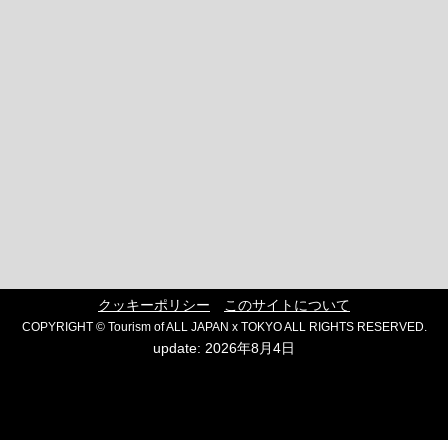
クッキーポリシー
このサイトについて
COPYRIGHT © Tourism of ALL JAPAN x TOKYO ALL RIGHTS RESERVED.
update: 2026年8月4日