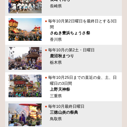
長崎県
毎年10月第2日曜日を最終日とする3日
間
さぬき豊浜ちょうさ祭
香川県
毎年10月の第2土・日曜日
鹿沼秋まつり
栃木県
毎年10月25日までの直近の金、土、日
曜日の3日間
上野天神祭
三重県
毎年10月最終日曜日
三徳山炎の祭典
鳥取県