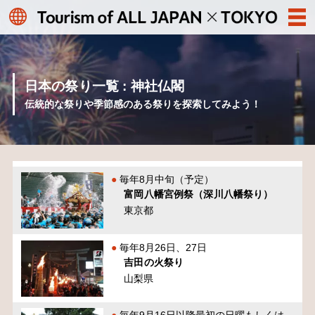
日本の祭り一覧 : 神社仏閣
伝統的な祭りや季節感のある祭りを探索してみよう！
毎年8月中旬（予定）
富岡八幡宮例祭（深川八幡祭り）
東京都
毎年8月26日、27日
吉田の火祭り
山梨県