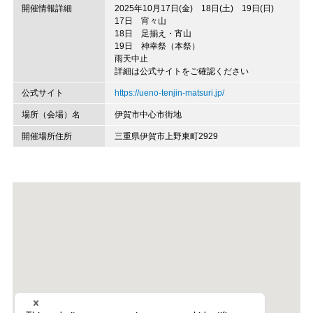
開催情報詳細
2025年10月17日(金) 18日(土) 19日(日)
17日 宵々山
18日 足揃え・宵山
19日 神幸祭（本祭）
雨天中止
詳細は公式サイトをご確認ください
公式サイト
https://ueno-tenjin-matsuri.jp/
場所（会場）名
伊賀市中心市街地
開催場所住所
三重県伊賀市上野東町2929