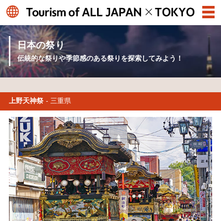
日本の祭り
伝統的な祭りや季節感のある祭りを探索してみよう！
上野天神祭
- 三重県