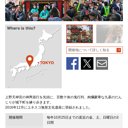
開催地について詳しく知る
上野天神宮の神輿巡行を先頭に、百数十体の鬼行列、絢爛豪華な九基のだん
じりが城下町を練り歩きます。
2016年12月にユネスコ無形文化遺産に登録されました。
開催期間
毎年10月25日までの直近の金、土、日曜日の3
日間