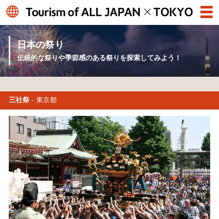
日本の祭り
伝統的な祭りや季節感のある祭りを探索してみよう！
三社祭
- 東京都