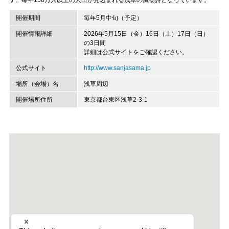
す。毎年150万人以上の人出が見込まれる浅草の風物詩となっています。
開催期間
毎年5月中旬（予定）
開催情報詳細
2026年5月15日（金）16日（土）17日（日）
の3日間
詳細は公式サイトをご確認ください。
公式サイト
http://www.sanjasama.jp
場所（会場）名
浅草周辺
開催場所住所
東京都台東区浅草2-3-1