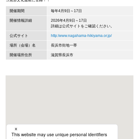
コ無形文化遺産に登録！！
開催期間
毎年4月9日～17日
開催情報詳細
2026年4月9日～17日
詳細は公式サイトをご確認ください。
公式サイト
http:/www.nagahama-hikiyama.or.jp/
場所（会場）名
長浜市街地一帯
開催場所住所
滋賀県長浜市