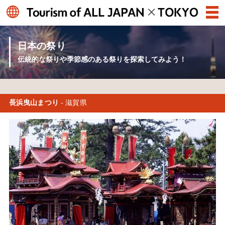
日本の祭り
伝統的な祭りや季節感のある祭りを探索してみよう！
長浜曳山まつり
- 滋賀県