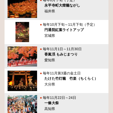
毎年8月下旬（予定）
永平寺町大燈籠ながし
福井県
毎年10月下旬～11月下旬（予定）
円通院紅葉ライトアップ
宮城県
毎年11月1日～11月30日
香嵐渓 もみじまつり
愛知県
毎年11月第3週の金土日
たけた竹灯籠 竹楽（ちくらく）
大分県
毎年11月22日～24日
一條大祭
高知県