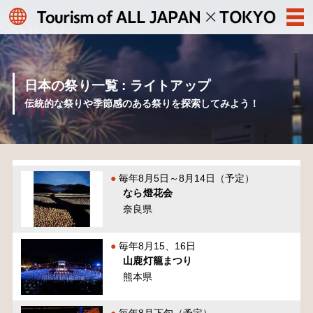
日本の祭り一覧 : ライトアップ
伝統的な祭りや季節感のある祭りを探索してみよう！
毎年8月5日～8月14日（予定）
なら燈花会
奈良県
毎年8月15、16日
山鹿灯籠まつり
熊本県