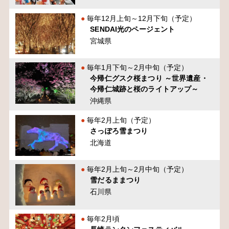
毎年12月上旬～12月下旬（予定）
SENDAI光のページェント
宮城県
毎年1月下旬～2月中旬（予定）
今帰仁グスク桜まつり ～世界遺産・
今帰仁城跡と桜のライトアップ～
沖縄県
毎年2月上旬（予定）
さっぽろ雪まつり
北海道
毎年2月上旬～2月中旬（予定）
雪だるままつり
石川県
毎年2月頃