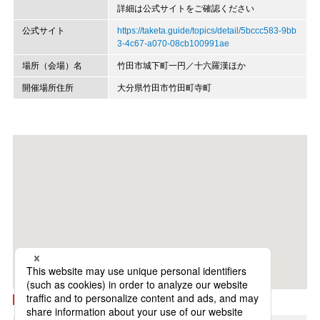
詳細は公式サイトをご確認ください
公式サイト
https://taketa.guide/topics/detail/5bccc583-9bb
3-4c67-a070-08cb100991ae
場所（会場）名
竹田市城下町一円／十六羅漢ほか
開催場所住所
大分県竹田市竹田町寺町
Googleマップで開く