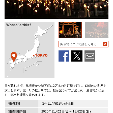
開催地について詳しく知る
日が暮れる頃、風情豊かな城下町に2万本の竹灯籠を灯し、幻想的な世界を
演出します。城下町の数カ所では、軽音楽ライブが楽しめ、屋台村が出店
し、郷土料理等を味わえます。
開催期間
毎年11月第3週の金土日
開催情報詳細
2025年11月21日(金)～11月23日(日)