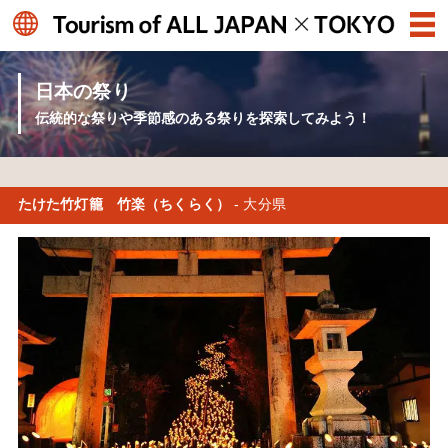
日本の祭り
伝統的な祭りや季節感のある祭りを探索してみよう！
たけた竹灯籠 竹楽（ちくらく）
- 大分県