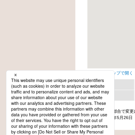
Googleマップで開く
地方
カテゴリー
日程は主催者都合で変更
update: 2026年5月26日