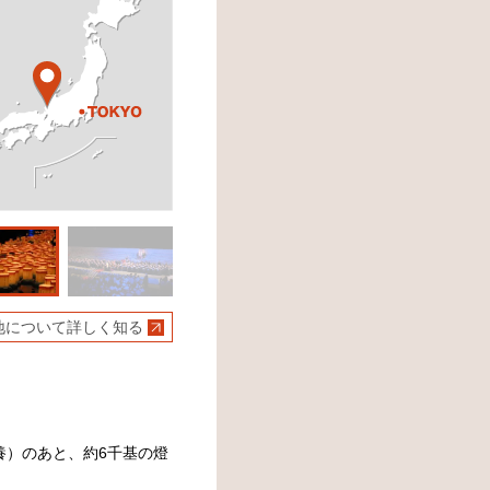
地について詳しく知る
養）のあと、約6千基の燈