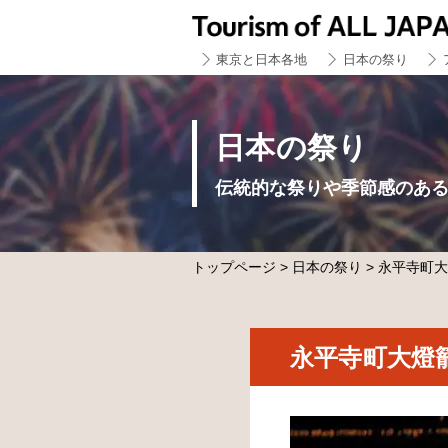
東京と日本各地
日本の祭り
日本の祭り
伝統的な祭りや季節感のあ
トップページ
>
日本の祭り
> 永平寺町
永平寺町大燈