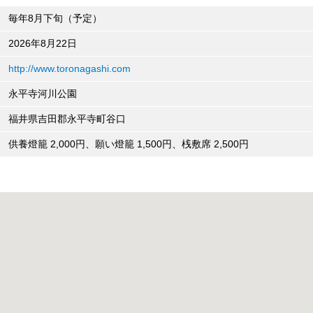
毎年8月下旬（予定）
2026年8月22日
http://www.toronagashi.com
永平寺河川公園
福井県吉田郡永平寺町谷口
供養燈籠 2,000円、願い燈籠 1,500円、桟敷席 2,500円