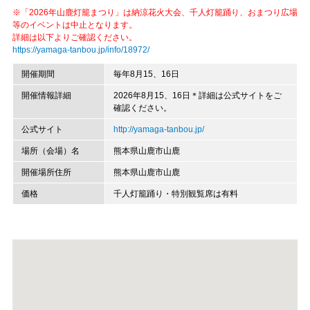
※「2026年山鹿灯籠まつり」は納涼花火大会、千人灯籠踊り、おまつり広場
等のイベントは中止となります。
詳細は以下よりご確認ください。
https://yamaga-tanbou.jp/info/18972/
開催期間
毎年8月15、16日
開催情報詳細
2026年8月15、16日＊詳細は公式サイトをご
確認ください。
公式サイト
http://yamaga-tanbou.jp/
場所（会場）名
熊本県山鹿市山鹿
開催場所住所
熊本県山鹿市山鹿
価格
千人灯籠踊り・特別観覧席は有料