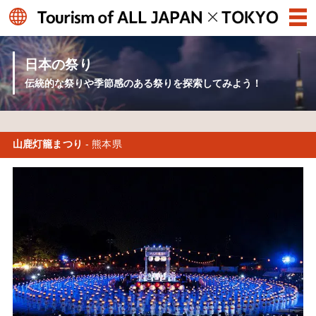
日本の祭り
伝統的な祭りや季節感のある祭りを探索してみよう！
山鹿灯籠まつり
- 熊本県