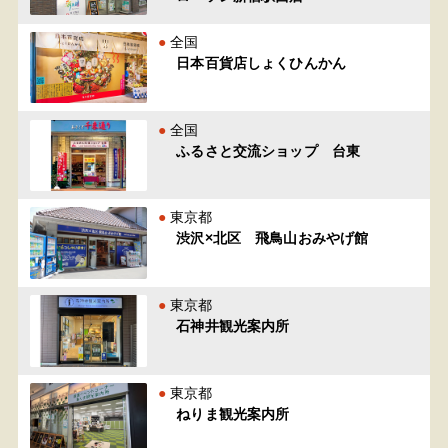
全国
日本百貨店しょくひんかん
全国
ふるさと交流ショップ 台東
東京都
渋沢×北区 飛鳥山おみやげ館
東京都
石神井観光案内所
東京都
ねりま観光案内所