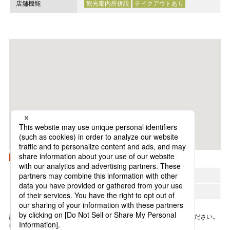
店舗機能
観光案内所併設
テイクアウトあり
Googleマップで開く
地方
関東
所在エリア
三鷹エリア
詳細は変更になる場合がございます。各ショップにお問い合わせください。
update: 2025年8月27日