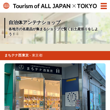
自治体アンテナショップ
各地方の名産品が集まるショップで賢くお土産巡りをしよ
う！
まちテナ西東京
- 東京都