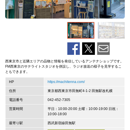
西東京市と近隣エリアの品物と情報を発信しているアンテナショップです。
FM西東京のサテライトスタジオを併設し、ラジオ放送の様子を見学するこ
ともできます。
HP
https://machitenna.com/
住所
東京都西東京市田無町4-1-2 田無駅改札横
電話番号
042-452-7305
営業時間
平日：10:00-20:00 土曜：10:00-19:00 日祝：
10:00-18:00
最寄り駅
西武新宿線田無駅