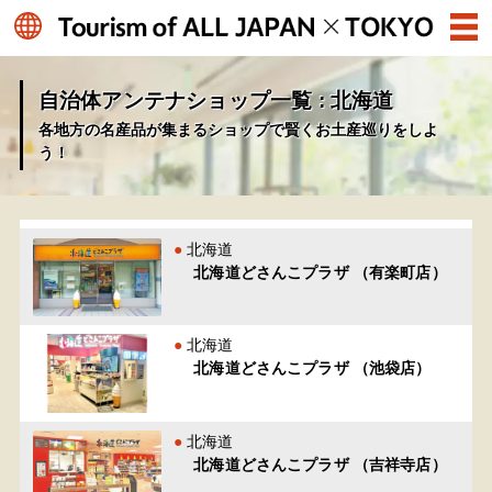
自治体アンテナショップ一覧 : 北海道
各地方の名産品が集まるショップで賢くお土産巡りをしよ
う！
北海道
北海道どさんこプラザ （有楽町店）
北海道
北海道どさんこプラザ （池袋店）
北海道
北海道どさんこプラザ （吉祥寺店）