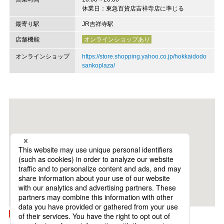
休業日：東急百貨店吉祥寺店に準じる
最寄り駅
JR吉祥寺駅
店舗機能
オンラインショップあり
オンラインショップ
https://store.shopping.yahoo.co.jp/hokkaidodo
sankoplaza/
Googleマップで開く