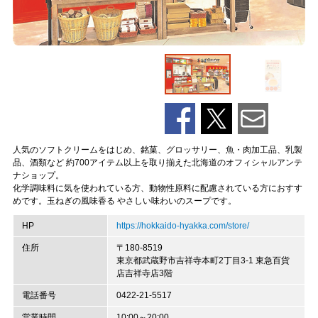
人気のソフトクリームをはじめ、銘菓、グロッサリー、魚・肉加工品、乳製
品、酒類など 約700アイテム以上を取り揃えた北海道のオフィシャルアンテ
ナショップ。
化学調味料に気を使われている方、動物性原料に配慮されている方におすす
めです。玉ねぎの風味香る やさしい味わいのスープです。
HP
https://hokkaido-hyakka.com/store/
住所
〒180-8519
東京都武蔵野市吉祥寺本町2丁目3-1 東急百貨
店吉祥寺店3階
電話番号
0422-21-5517
営業時間
10:00～20:00