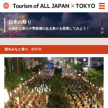
日本の祭り
伝統的な祭りや季節感のある祭りを探索してみよう！
清水みなと祭り
- 静岡県