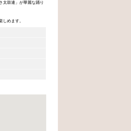
さ太鼓連」が華麗な踊り
楽しめます。