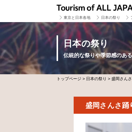
東京と日本各地
日本の祭り
日本の祭り
伝統的な祭りや季節感のあ
トップページ
>
日本の祭り
> 盛岡さん
盛岡さんさ踊