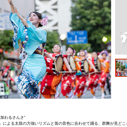
加わるさんさ”
」による太鼓の力強いリズムと笛の音色に合わせて踊る、群舞が見どこ