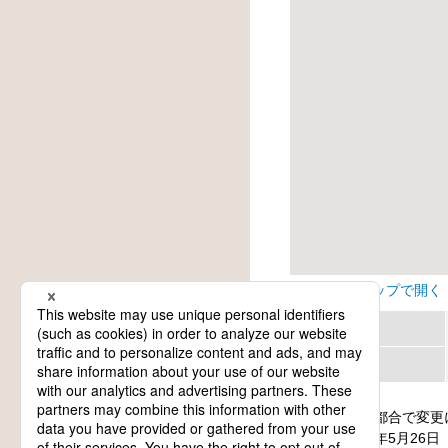
Googleマップで開く
地方
カテゴリー
日程は主催者都合で変更
update: 2026年5月26日