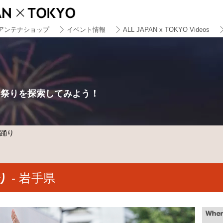
アンテナショップ
イベント情報
ALL JAPAN x TOKYO Videos
る祭りを探索してみよう！
さ踊り
り
- 岩手県