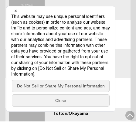
Tottori
Tottori
Tottori/Okayama
Tottori/Okayama