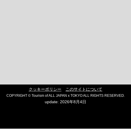
クッキーポリシー
このサイトについて
COPYRIGHT © Tourism of ALL JAPAN x TOKYO ALL RIGHTS RESERVED.
update: 2026年8月4日