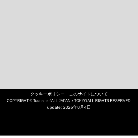
クッキーポリシー
このサイトについて
COPYRIGHT © Tourism of ALL JAPAN x TOKYO ALL RIGHTS RESERVED.
update: 2026年8月4日