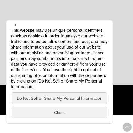
クッキーポリシー
このサイトについて
COPYRIGHT © Tourism of ALL JAPAN x TOKYO ALL RIGHTS
RESERVED.
update: 2026年8月4日