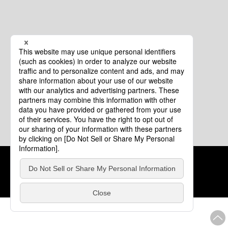
クッキーポリシー
このサイトについて
COPYRIGHT © Tourism of ALL JAPAN x TOKYO ALL RIGHTS
RESERVED.
update: 2026年8月4日