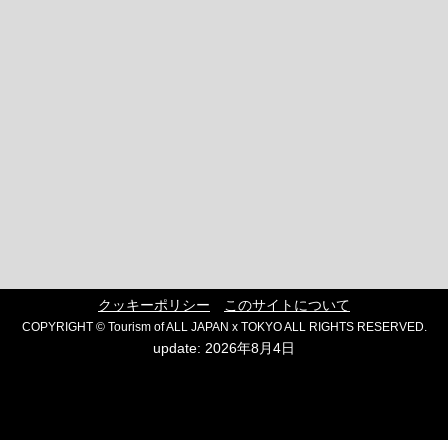
クッキーポリシー
このサイトについて
COPYRIGHT © Tourism of ALL JAPAN x TOKYO ALL RIGHTS RESERVED.
update: 2026年8月4日