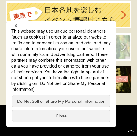
クッキーポリシー
このサイトについて
COPYRIGHT © Tourism of ALL JAPAN x TOKYO ALL RIGHTS
RESERVED.
update: 2026年8月4日