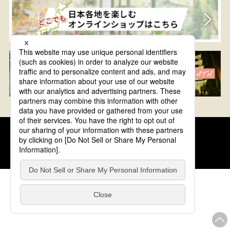
クッキーポリシー
このサイトについて
COPYRIGHT © Tourism of ALL JAPAN x TOKYO ALL RIGHTS
RESERVED.
update: 2026年8月4日