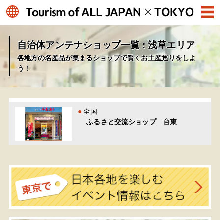
自治体アンテナショップ一覧 : 浅草エリア
各地方の名産品が集まるショップで賢くお土産巡りをしよ
う！
全国
ふるさと交流ショップ 台東