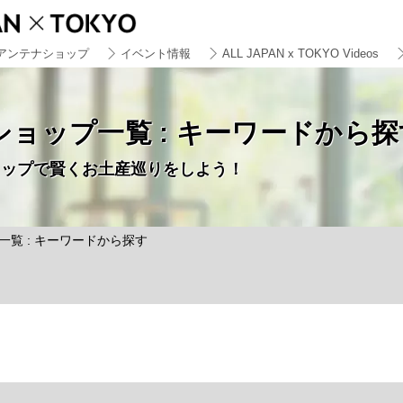
アンテナショップ
イベント情報
ALL JAPAN x TOKYO Videos
ョップ一覧 : キーワードから探
ョップで賢くお土産巡りをしよう！
一覧 : キーワードから探す