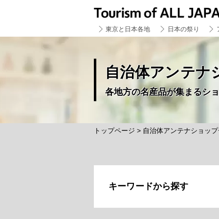
東京と日本各地
日本の祭り
自治体アンテナシ
各地方の名産品が集まるシ
トップページ
> 自治体アンテナショップ
キーワードから探す