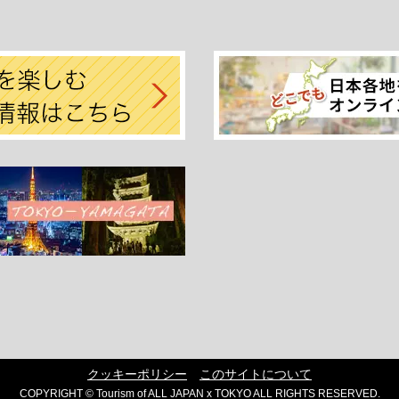
クッキーポリシー
このサイトについて
COPYRIGHT © Tourism of ALL JAPAN x TOKYO ALL RIGHTS RESERVED.