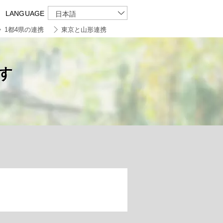
LANGUAGE
日本語
1都4県の連携
東京と山形連携
す