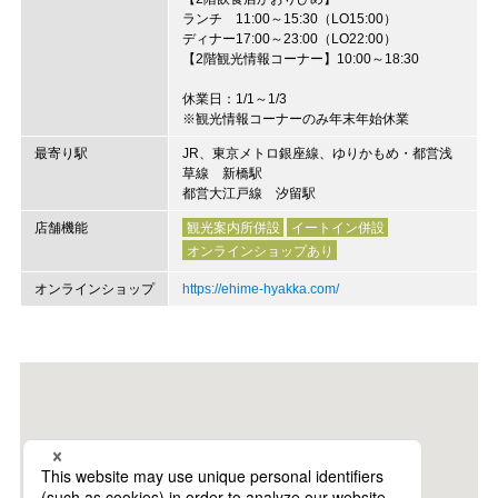
ランチ 11:00～15:30（LO15:00）
ディナー17:00～23:00（LO22:00）
【2階観光情報コーナー】10:00～18:30
休業日：1/1～1/3
※観光情報コーナーのみ年末年始休業
最寄り駅
JR、東京メトロ銀座線、ゆりかもめ・都営浅
草線 新橋駅
都営大江戸線 汐留駅
店舗機能
観光案内所併設
イートイン併設
オンラインショップあり
オンラインショップ
https://ehime-hyakka.com/