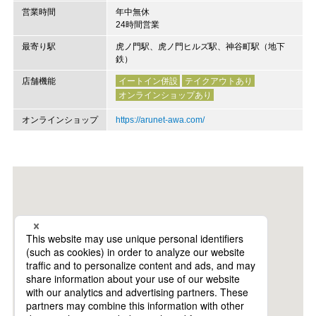
営業時間
年中無休
24時間営業
最寄り駅
虎ノ門駅、虎ノ門ヒルズ駅、神谷町駅（地下
鉄）
店舗機能
イートイン併設
テイクアウトあり
オンラインショップあり
オンラインショップ
https://arunet-awa.com/