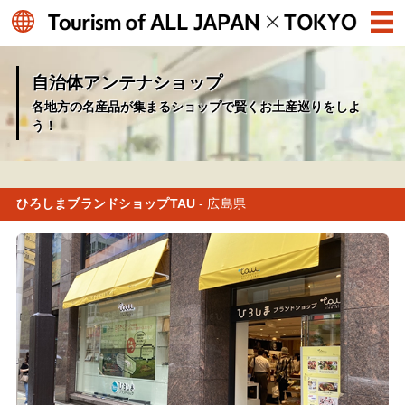
自治体アンテナショップ
各地方の名産品が集まるショップで賢くお土産巡りをしよ
う！
ひろしまブランドショップTAU
- 広島県