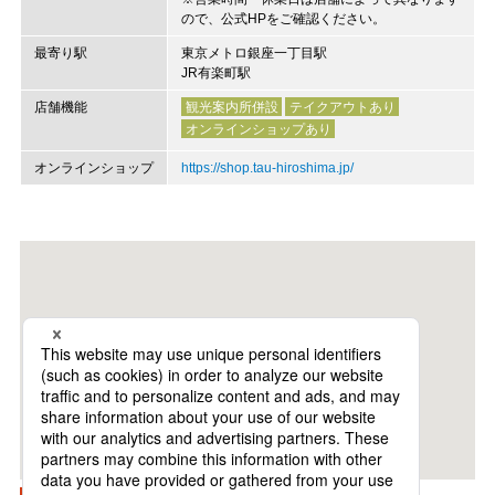
ので、公式HPをご確認ください。
最寄り駅
東京メトロ銀座一丁目駅
JR有楽町駅
店舗機能
観光案内所併設
テイクアウトあり
オンラインショップあり
オンラインショップ
https://shop.tau-hiroshima.jp/
Googleマップで開く