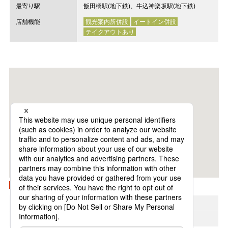
最寄り駅
飯田橋駅(地下鉄)、牛込神楽坂駅(地下鉄)
店舗機能
観光案内所併設
イートイン併設
テイクアウトあり
Googleマップで開く
地方
東北
所在エリア
飯田橋・神楽坂エリア