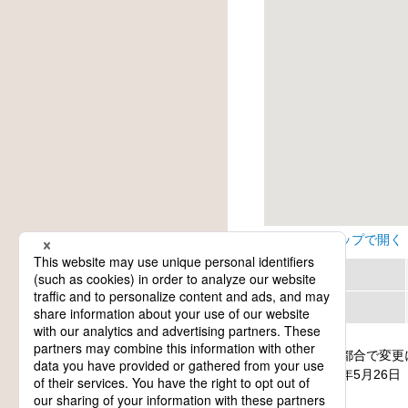
Googleマップで開く
地方
カテゴリー
日程は主催者都合で変更
update: 2026年5月26日