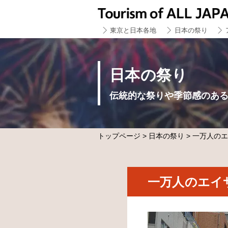
東京と日本各地
日本の祭り
日本の祭り
伝統的な祭りや季節感のあ
トップページ
>
日本の祭り
> 一万人の
一万人のエイ