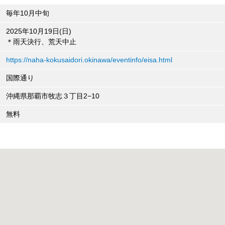
毎年10月中旬
2025年10月19日(日)
＊雨天決行、荒天中止
https://naha-kokusaidori.okinawa/eventinfo/eisa.html
国際通り
沖縄県那覇市牧志３丁目2−10
無料