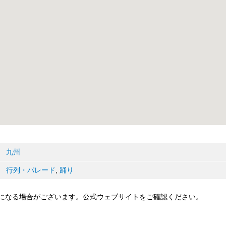
九州
行列・パレード
,
踊り
になる場合がございます。公式ウェブサイトをご確認ください。