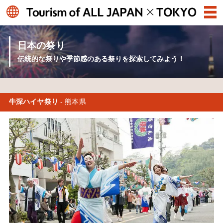
日本の祭り
伝統的な祭りや季節感のある祭りを探索してみよう！
牛深ハイヤ祭り
- 熊本県