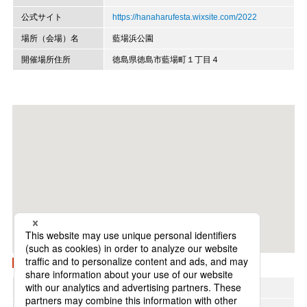
公式サイト
https://hanaharufesta.wixsite.com/2022
場所（会場）名
藍場浜公園
開催場所住所
徳島県徳島市藍場町１丁目４
Googleマップで開く
地方
四国