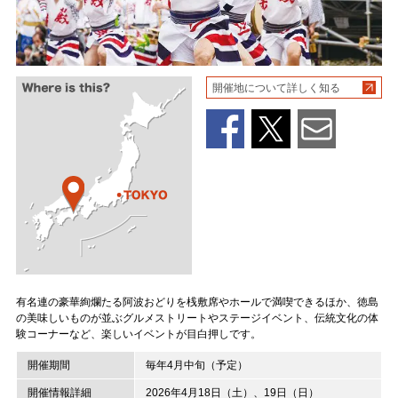
開催地について詳しく知る
有名連の豪華絢爛たる阿波おどりを桟敷席やホールで満喫できるほか、徳島
の美味しいものが並ぶグルメストリートやステージイベント、伝統文化の体
験コーナーなど、楽しいイベントが目白押しです。
開催期間
毎年4月中旬（予定）
開催情報詳細
2026年4月18日（土）、19日（日）