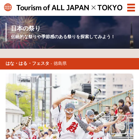
日本の祭り
伝統的な祭りや季節感のある祭りを探索してみよう！
はな・はる・フェスタ
- 徳島県