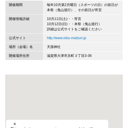
開催期間
毎年10月第2月曜日（スポーツの日）の前日が
本祭（曳山巡行）、その前日が宵宮
開催情報詳細
10月11日(土)・・宵宮
10月12日(日)・・本祭（曳山巡行）
詳細は公式サイトをご確認ください
公式サイト
http://www.otsu-matsuri.jp
場所（会場）名
天孫神社
開催場所住所
滋賀県大津市京町３丁目3-36