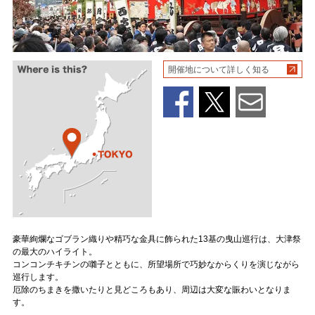
開催地について詳しく知る
豪華絢爛なゴブラン織りや精巧な金具に飾られた13基の曳山巡行は、大津祭
の最大のハイライト。
コンコンチキチンの囃子とともに、所望場所で巧妙なからくりを演じながら
巡行します。
厄除のちまきを撒いたりと見どころもあり、周辺は大変な賑わいとなりま
す。