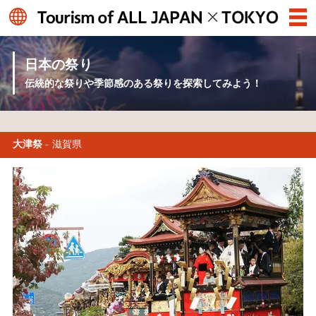
日本の祭り
伝統的な祭りや季節感のある祭りを探索してみよう！
大津祭
- 滋賀県