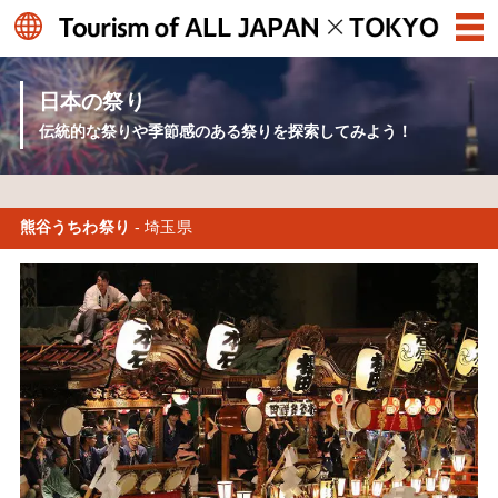
日本の祭り
伝統的な祭りや季節感のある祭りを探索してみよう！
熊谷うちわ祭り
- 埼玉県