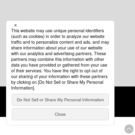
クッキーポリシー
このサイトについて
COPYRIGHT © Tourism of ALL JAPAN x TOKYO ALL RIGHTS
RESERVED.
update: 2026年8月4日