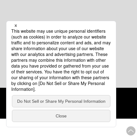
クッキーポリシー
このサイトについて
COPYRIGHT © Tourism of ALL JAPAN x TOKYO ALL RIGHTS
RESERVED.
update: 2026年8月4日