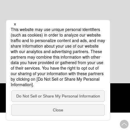
クッキーポリシー
このサイトについて
COPYRIGHT © Tourism of ALL JAPAN x TOKYO ALL RIGHTS
RESERVED.
update: 2026年8月4日