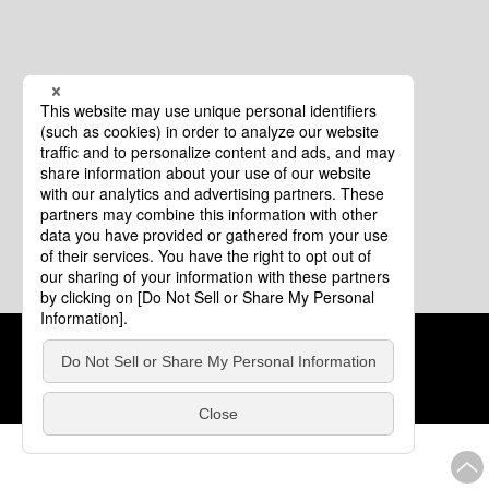
クッキーポリシー
このサイトについて
COPYRIGHT © Tourism of ALL JAPAN x TOKYO ALL RIGHTS
RESERVED.
update: 2026年8月4日