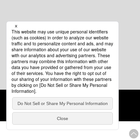
クッキーポリシー
このサイトについて
COPYRIGHT © Tourism of ALL JAPAN x TOKYO ALL RIGHTS
RESERVED.
update: 2026年8月4日