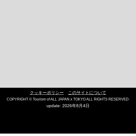
クッキーポリシー
このサイトについて
COPYRIGHT © Tourism of ALL JAPAN x TOKYO ALL RIGHTS RESERVED.
update: 2026年8月4日