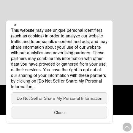
クッキーポリシー
このサイトについて
COPYRIGHT © Tourism of ALL JAPAN x TOKYO ALL RIGHTS
RESERVED.
update: 2026年8月4日