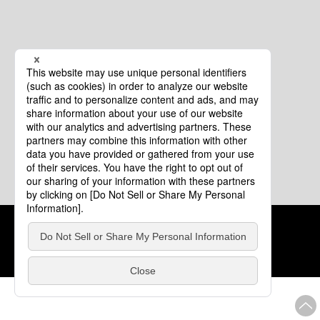
クッキーポリシー
このサイトについて
COPYRIGHT © Tourism of ALL JAPAN x TOKYO ALL RIGHTS
RESERVED.
update: 2026年8月4日