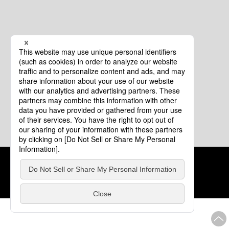
クッキーポリシー
このサイトについて
COPYRIGHT © Tourism of ALL JAPAN x TOKYO ALL RIGHTS
RESERVED.
update: 2026年8月4日