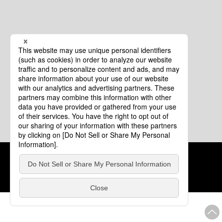
クッキーポリシー
このサイトについて
COPYRIGHT © Tourism of ALL JAPAN x TOKYO ALL RIGHTS
RESERVED.
update: 2026年8月4日