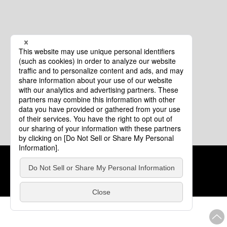
クッキーポリシー
このサイトについて
COPYRIGHT © Tourism of ALL JAPAN x TOKYO ALL RIGHTS
RESERVED.
update: 2026年8月4日