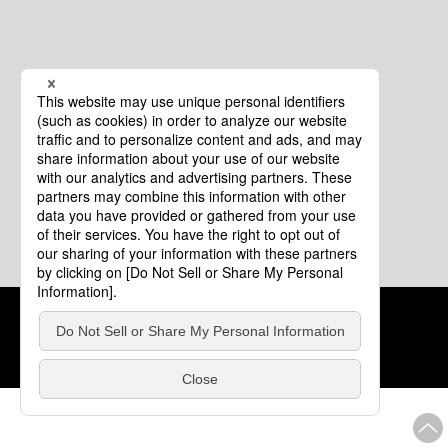
クッキーポリシー
このサイトについて
COPYRIGHT © Tourism of ALL JAPAN x TOKYO ALL RIGHTS
RESERVED.
update: 2026年8月4日