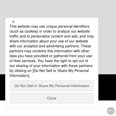
クッキーポリシー
このサイトについて
COPYRIGHT © Tourism of ALL JAPAN x TOKYO ALL RIGHTS
RESERVED.
update: 2026年8月4日