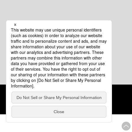
クッキーポリシー
このサイトについて
COPYRIGHT © Tourism of ALL JAPAN x TOKYO ALL RIGHTS
RESERVED.
update: 2026年8月4日