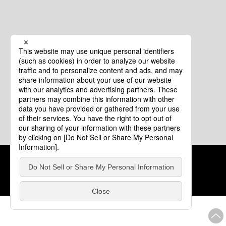
クッキーポリシー
このサイトについて
COPYRIGHT © Tourism of ALL JAPAN x TOKYO ALL RIGHTS
RESERVED.
update: 2026年8月4日